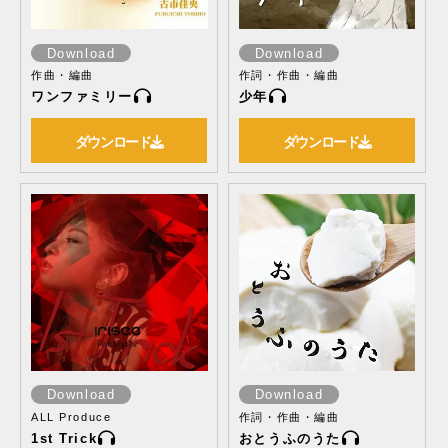
Download
Download
作曲・編曲
作詞・作曲・編曲
ワンファミリー
少年
ダウンロード
ダウンロード
Download
Download
ALL Produce
作詞・作曲・編曲
1st Trick
おとうふのうた