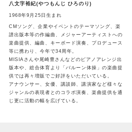
八文字裕紀(やつもんじ ひろのり)
1968年9月25日生まれ
CMソング、企業やイベントのテーマソング、楽
譜出版本等の作編曲、メジャーアーティストへの
楽曲提供、編曲、キーボード演奏、プロデュース
等に携わり、今年で34周年。
MISIAさんや尾崎豊さんなどのピアノアレンジ出
版本や、総合体育より「バルーン体操」の楽曲提
供では再々増販でご好評をいただいている。
アナウンサー、女優、講談師、講演家など様々な
ジャンルの表現者とのコラボ演奏、楽曲提供を通
じ更に活動の幅を広げている。