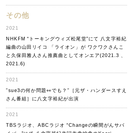
その他
2021
NHKFM “トーキングウィズ松尾堂”にて 八文字裕紀
編曲の山田リイコ 「ライオン」が ワクワクさんこ
と久保田雅人さん推薦曲としてオンエア(2021.3 、
2021.6)
2021
"sue3の何か問題👀でも？"［元ザ・ハンダースすえ
さん番組］に八文字裕紀が出演
2021
TBSラジオ、ABCラジオ “Changeの瞬間がんサバ