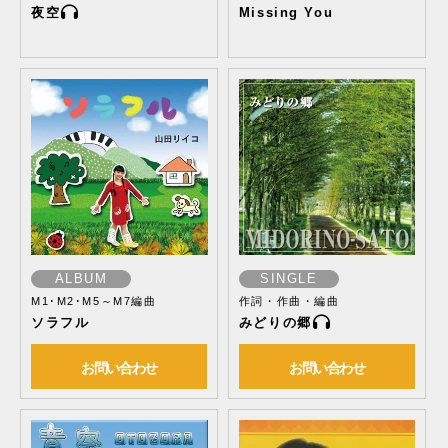
夜空
Missing You
ALBUM
SINGLE
M1･M2･M5～M7編曲
作詞・作曲・編曲
ソラフル
みどりの郷
お問い合わせ
お問い合わせ