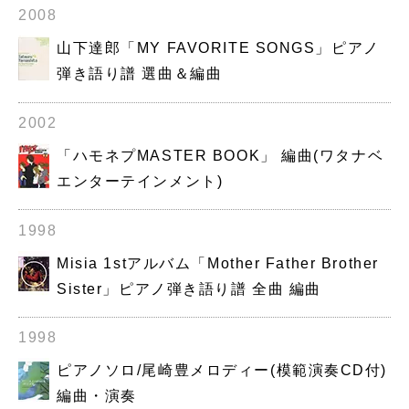
2008
山下達郎「MY FAVORITE SONGS」ピアノ
弾き語り譜 選曲＆編曲
2002
「ハモネプMASTER BOOK」 編曲(ワタナベ
エンターテインメント)
1998
Misia 1stアルバム「Mother Father Brother
Sister」ピアノ弾き語り譜 全曲 編曲
1998
ピアノソロ/尾崎豊メロディー(模範演奏CD付)
編曲・演奏