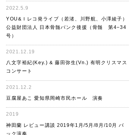
2022.5.9
YOU&Ｉレコ発ライブ（若渚、川野航、小澤綾子）
公益財団法人 日本骨髄バンク後援（骨髄 第4−34
号）
2021.12.19
八文字裕紀(Key.) & 藤田弥生(Vn.) 有明クリスマス
コンサート
2021.12.2
豆腐屋あこ 愛知県岡崎市民ホール 演奏
2019
神田蘭 レビュー講談 2019年1月/5月/8月/10月 バ
ック演奏