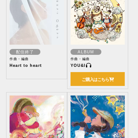
配信終了
ALBUM
作曲・編曲
作曲・編曲
Heart to heart
YOU&I
ご購入はこちら