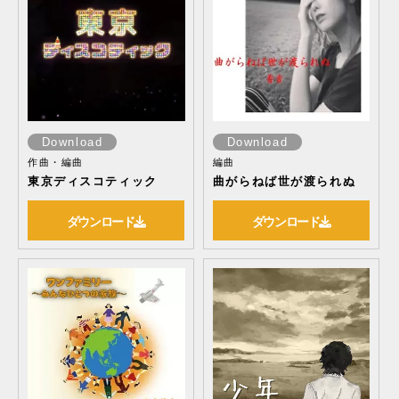
Download
Download
作曲・編曲
編曲
東京ディスコティック
曲がらねば世が渡られぬ
ダウンロード
ダウンロード