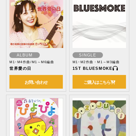
ALBUM
SINGLE
M1･M4作曲/M1～M6編曲
M1･M2作曲・M1～M3編曲
世界愛の日
1ST BLUESMOKE
お問い合わせ
ご購入はこちら